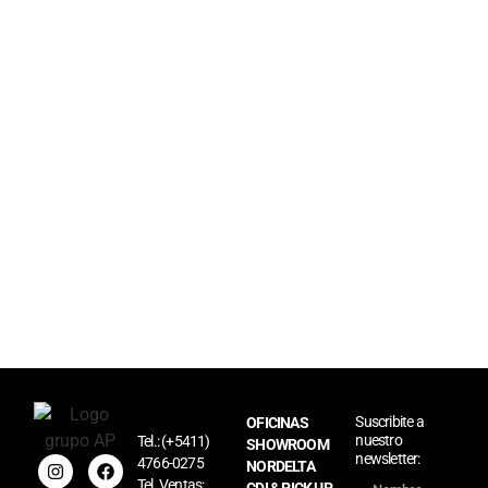
Suscribite a
OFICINAS
nuestro
Tel.:
(+5411)
SHOWROOM
newsletter:
4766-0275
NORDELTA
Tel. Ventas: