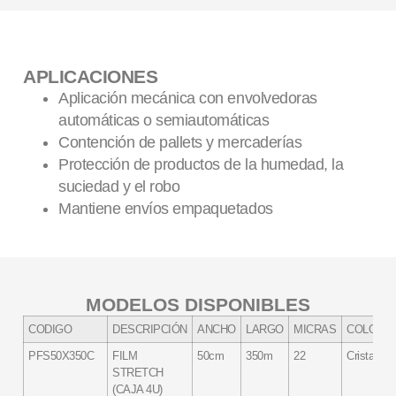
APLICACIONES
Aplicación mecánica con envolvedoras
automáticas o semiautomáticas
Contención de pallets y mercaderías
Protección de productos de la humedad, la
suciedad y el robo
Mantiene envíos empaquetados
MODELOS DISPONIBLES
CODIGO
DESCRIPCIÓN
ANCHO
LARGO
MICRAS
COLOR
PFS50X350C
FILM
50cm
350m
22
Cristal
STRETCH
(CAJA 4U)