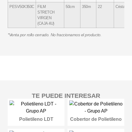
PESV50X350C
FILM
50cm
350m
22
Cristal
STRETCH
VIRGEN
(CAJA 4U)
*Venta por rollo cerrado. No fraccionamos el producto.
TE PUEDE INTERESAR
Polietileno LDT
Cobertor de Polietileno