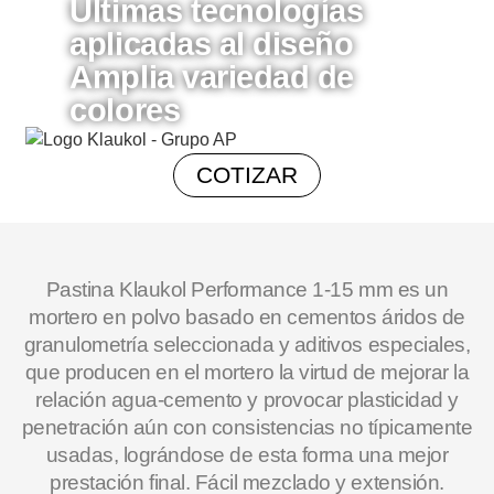
Últimas tecnologías
aplicadas al diseño
Amplia variedad de
colores
COTIZAR
Pastina Klaukol Performance 1-15 mm es un
mortero en polvo basado en cementos áridos de
granulometría seleccionada y aditivos especiales,
que producen en el mortero la virtud de mejorar la
relación agua-cemento y provocar plasticidad y
penetración aún con consistencias no típicamente
usadas, lográndose de esta forma una mejor
prestación final. Fácil mezclado y extensión.