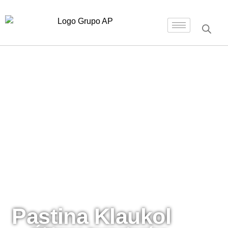
Inicio
/
Adhesivos y Pastinas
/ Pastina Klaukol
Pastina Klaukol