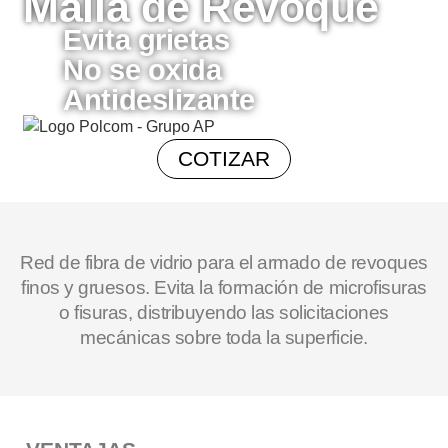
Malla de Revoque
Evita grietas
No se oxida
Antideslizante
COTIZAR
Red de fibra de vidrio para el armado de revoques
finos y gruesos. Evita la formación de microfisuras
o fisuras, distribuyendo las solicitaciones
mecánicas sobre toda la superficie.