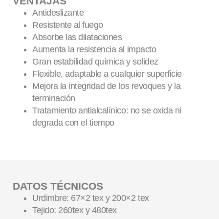
VENTAJAS
Antideslizante
Resistente al fuego
Absorbe las dilataciones
Aumenta la resistencia al impacto
Gran estabilidad química y solidez
Flexible, adaptable a cualquier superficie
Mejora la integridad de los revoques y la
terminación
Tratamiento antialcalínico: no se oxida ni
degrada con el tiempo
DATOS TÉCNICOS
Urdimbre: 67×2 tex y 200×2 tex
Tejido: 260tex y 480tex