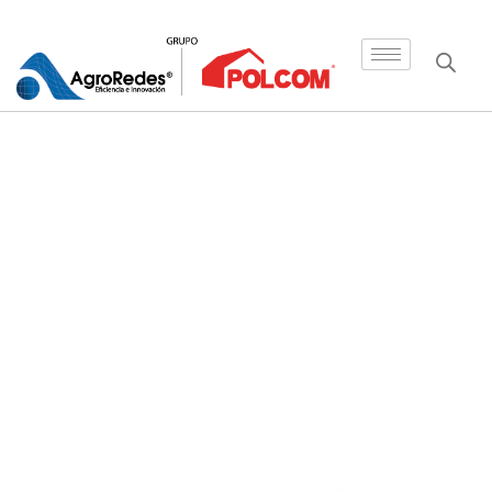
Inicio
/
Accesorios
/ Cinta de Aluminio Tensada
Reforzada