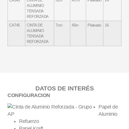
CA545
CINTA DE
5cm
45 m
Plateado
24
ALUMINIO
TENSADA
REFORZADA
CA745
CINTA DE
7cm
45m
Plateado
16
ALUMINIO
TENSADA
REFORZADA
DATOS DE INTERÉS
CONFIGURACION
Papel de
Aluminio
Refuerzo
Papel Kraft