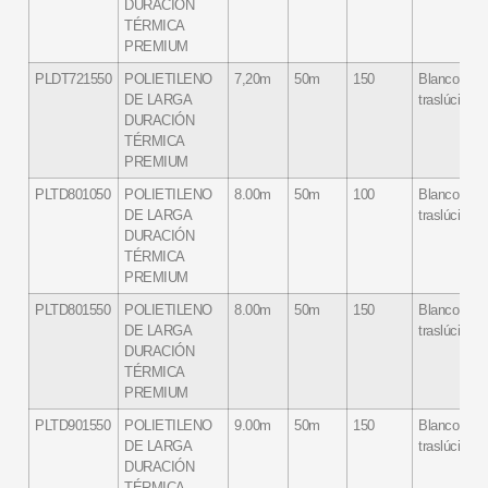
DURACIÓN
TÉRMICA
PREMIUM
PLDT721550
POLIETILENO
7,20m
50m
150
Blanco
DE LARGA
traslúcido
DURACIÓN
TÉRMICA
PREMIUM
PLTD801050
POLIETILENO
8.00m
50m
100
Blanco
DE LARGA
traslúcido
DURACIÓN
TÉRMICA
PREMIUM
PLTD801550
POLIETILENO
8.00m
50m
150
Blanco
DE LARGA
traslúcido
DURACIÓN
TÉRMICA
PREMIUM
PLTD901550
POLIETILENO
9.00m
50m
150
Blanco
DE LARGA
traslúcido
DURACIÓN
TÉRMICA