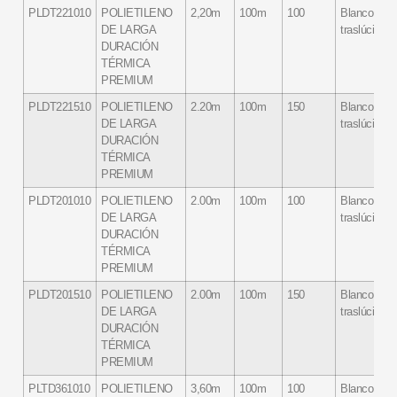
PLDT221010
POLIETILENO
2,20m
100m
100
Blanco
DE LARGA
traslúcido
DURACIÓN
TÉRMICA
PREMIUM
PLDT221510
POLIETILENO
2.20m
100m
150
Blanco
DE LARGA
traslúcido
DURACIÓN
TÉRMICA
PREMIUM
PLDT201010
POLIETILENO
2.00m
100m
100
Blanco
DE LARGA
traslúcido
DURACIÓN
TÉRMICA
PREMIUM
PLDT201510
POLIETILENO
2.00m
100m
150
Blanco
DE LARGA
traslúcido
DURACIÓN
TÉRMICA
PREMIUM
PLTD361010
POLIETILENO
3,60m
100m
100
Blanco