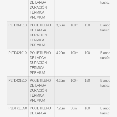
DE LARGA
traslúcido
DURACIÓN
TÉRMICA
PREMIUM
PLTD361510
POLIETILENO
3,60m
100m
150
Blanco
DE LARGA
traslúcido
DURACIÓN
TÉRMICA
PREMIUM
PLTD421010
POLIETILENO
4.20m
100m
100
Blanco
DE LARGA
traslúcido
DURACIÓN
TÉRMICA
PREMIUM
PLTD421510
POLIETILENO
4.20m
100m
150
Blanco
DE LARGA
traslúcido
DURACIÓN
TÉRMICA
PREMIUM
PLDT721050
POLIETILENO
7.20m
50m
100
Blanco
DE LARGA
traslúcido