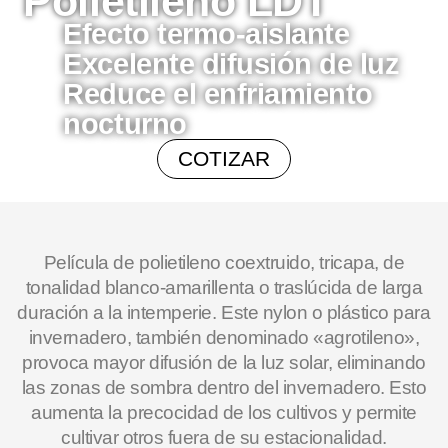
Polietileno LDT
Efecto termo-aislante
Excelente difusión de luz
Reduce el enfriamiento
nocturno
COTIZAR
Película de polietileno coextruido, tricapa, de
tonalidad blanco-amarillenta o traslúcida de larga
duración a la intemperie. Este nylon o plástico para
invernadero, también denominado «agrotileno»,
provoca mayor difusión de la luz solar, eliminando
las zonas de sombra dentro del invernadero. Esto
aumenta la precocidad de los cultivos y permite
cultivar otros fuera de su estacionalidad.