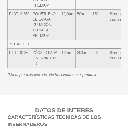
PREMIUM
PLDT121550
POLIETILENO
12,00m
50m
150
Blanco
DE LARGA
traslúcido
DURACIÓN
TÉRMICA
PREMIUM
ZÓCALO LDT
PLDT102030
ZÓCALO PARA
1,00m
300m
200
Blanco
INVERNADERO
traslúcido
LDT
*Venta por rollo cerrado. No fraccionamos el producto.
DATOS DE INTERÉS
CARACTERÍSTICAS TÉCNICAS DE LOS
INVERNADEROS