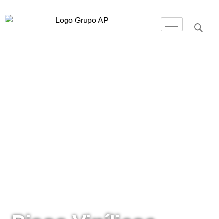
Inicio
/
Pisos Vinílicos
/ Pisos Vinílicos