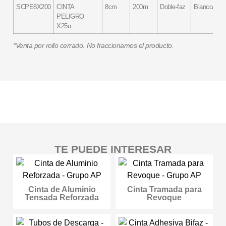
SCPE8X200
CINTA
8cm
200m
Doble-faz
Blanco/Roj
PELIGRO
X25u
*Venta por rollo cerrado. No fraccionamos el producto.
TE PUEDE INTERESAR
Cinta de Aluminio
Cinta Tramada para
Tensada Reforzada
Revoque