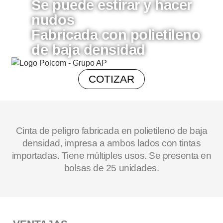
Se puede estirar y hacer
nudos
Fabricada con polietileno
de baja densidad
COTIZAR
Cinta de peligro fabricada en polietileno de baja
densidad, impresa a ambos lados con tintas
importadas. Tiene múltiples usos. Se presenta en
bolsas de 25 unidades.