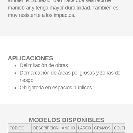
ambiente. Su flexibilidad hace que sea fácil de
maniobrar y tenga mayor durabilidad. También es
muy resistente a los impactos.
APLICACIONES
Delimitación de obras
Demarcación de áreas peligrosas y zonas de
riesgo
Obligatoria en espacios públicos
MODELOS DISPONIBLES
CÓDIGO
DESCRIPCIÓN
ANCHO
LARGO
GRAMOS
COLOR