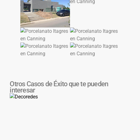
Otros Casos de Éxito que te pueden
interesar