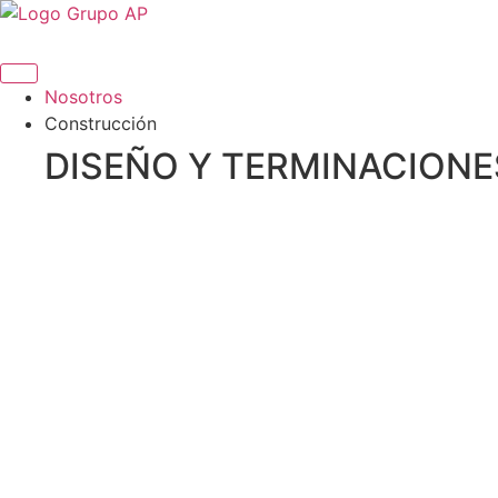
Ir
al
contenido
Nosotros
Construcción
DISEÑO Y TERMINACIONE